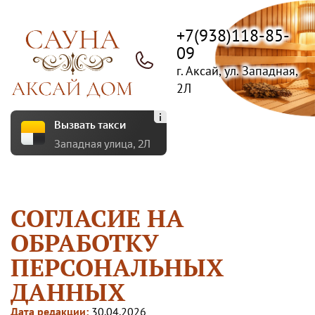
+7(938)118-85-
09
г. Аксай, ул. Западная,
2Л
Вызвать такси
Западная улица, 2Л
СОГЛАСИЕ НА
ОБРАБОТКУ
ПЕРСОНАЛЬНЫХ
ДАННЫХ
Дата редакции:
30.04.2026