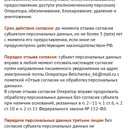
предоставление доступа уполномоченному персоналу
Оператора, обезличивание, блокирование, удаление и
уничтожение.
Срок действия согласия:
до момента отзыва согласия
субъектом персональных данных, но не более 3 (трёх) лет
с момента его предоставления, если иное не
предусмотрено действующим законодательством РФ.
Порядок отзыва согласия:
субъект персональных данных
вправе в любой момент отозвать настоящее согласие
путём направления письменного уведомления на адрес
адрес электронной почты:
электронной почты Оператора
Belichenko_66@mail.ru
с
пометкой «Отзыв согласия на обработку персональных
данных».
В случае отзыва согласия Оператор вправе продолжить
обработку персональных данных без согласия субъекта
при наличии оснований, указанных в п. 2–11 ч. 1 ст. 6, ч. 2
ст. 10 и ч. 2 ст. 11 Федерального закона № 152-ФЗ.
Передача персональных данных третьим лицам
без
согласия субъекта персональных данных не